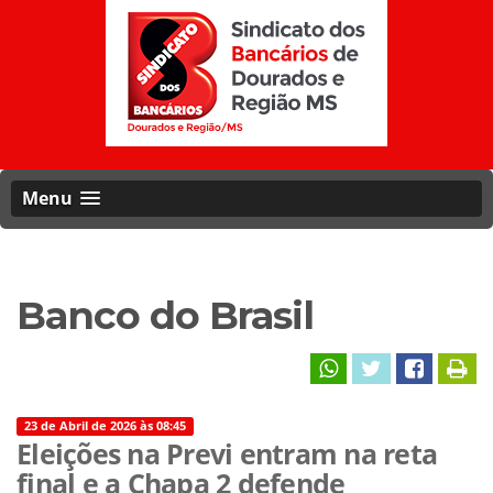
Menu
Banco do Brasil
23 de Abril de 2026 às 08:45
Eleições na Previ entram na reta
final e a Chapa 2 defende