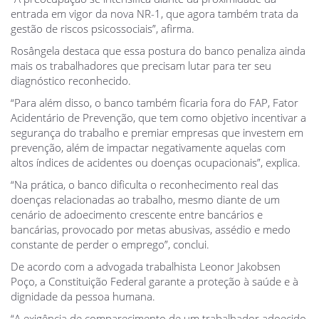
entrada em vigor da nova NR-1, que agora também trata da
gestão de riscos psicossociais”, afirma.
Rosângela destaca que essa postura do banco penaliza ainda
mais os trabalhadores que precisam lutar para ter seu
diagnóstico reconhecido.
“Para além disso, o banco também ficaria fora do FAP, Fator
Acidentário de Prevenção, que tem como objetivo incentivar a
segurança do trabalho e premiar empresas que investem em
prevenção, além de impactar negativamente aquelas com
altos índices de acidentes ou doenças ocupacionais”, explica.
“Na prática, o banco dificulta o reconhecimento real das
doenças relacionadas ao trabalho, mesmo diante de um
cenário de adoecimento crescente entre bancários e
bancárias, provocado por metas abusivas, assédio e medo
constante de perder o emprego”, conclui.
De acordo com a advogada trabalhista Leonor Jakobsen
Poço, a Constituição Federal garante a proteção à saúde e à
dignidade da pessoa humana.
“A exigência de comparecimento de um trabalhador adoecido