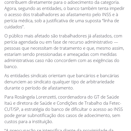
contribuem diretamente para o adoecimento da categoria.
Agora, segundo as entidades, o banco também tenta impedir
o acesso dos trabalhadores ao afastamento pelo INSS e à
perícia médica, sob a justificativa de uma suposta “linha de
cuidados”.
O público mais afetado são trabalhadores já afastados, com
perícia agendada ou em fase de recurso administrativo —
pessoas que necessitam de tratamento e que, mesmo assim,
estariam sendo pressionadas e ameaçadas com medidas
administrativas caso não concordem com as exigências do
banco.
As entidades sindicais orientam que bancários e bancárias
denunciem ao sindicato qualquer tipo de arbitrariedade
durante o período de afastamento.
Para Rosângela Lorenzetti, coordenadora do GT de Saúde
Itaú e diretora de Saúde e Condições de Trabalho da Fetec-
CUT/SP, a estratégia do banco de dificultar o acesso ao INSS
pode gerar subnotificação dos casos de adoecimento, sem
custos para a instituição.
“A preocupação se intensifica diante da proximidade da