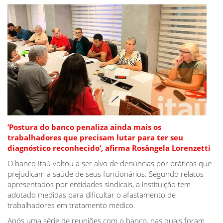
‘Postura do banco penaliza ainda mais os
trabalhadores que precisam lutar para ter seu
diagnóstico reconhecido’, afirma Rosângela Lorenzetti
O banco Itaú voltou a ser alvo de denúncias por práticas que
prejudicam a saúde de seus funcionários. Segundo relatos
apresentados por entidades sindicais, a instituição tem
adotado medidas para dificultar o afastamento de
trabalhadores em tratamento médico.
Após uma série de reuniões com o banco, nas quais foram