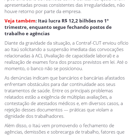
apresentadas provas consistentes das irregularidades, não
houve retorno por parte da empresa.
Veja também
: Itaú lucra R$ 12,2 bilhões no 1º
trimestre, enquanto segue fechando postos de
trabalho e agências
Diante da gravidade da situação, a Contraf-CUT enviou ofício
ao Itaú solicitando a suspensão imediata das convocações
relacionadas à ACL (Avaliação de capacidade laboral) e a
realização de exames fora dos prazos previstos em lei. Até o
momento, o banco não se posicionou.
As denúncias indicam que bancários e bancárias afastados
enfrentam obstáculos para dar continuidade aos seus
tratamentos de saúde. Entre os principais problemas
relatados estão a exigência de múltiplas avaliações, a
contestação de atestados médicos e, em diversos casos, a
rejeição desses documentos — práticas que violam a
dignidade dos trabalhadores.
Além disso, o Itaú vem promovendo o fechamento de
agências, demissões e sobrecarga de trabalho, fatores que