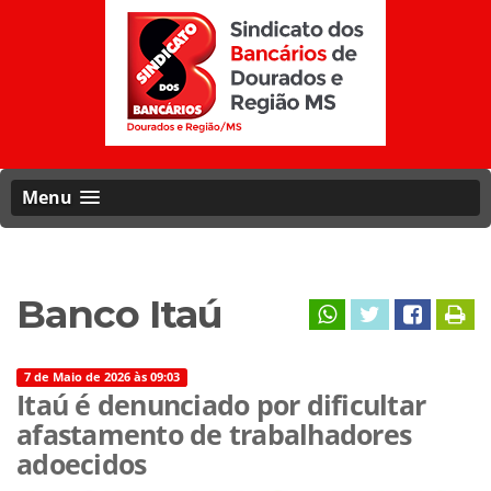
Menu
Banco Itaú
7 de Maio de 2026 às 09:03
Itaú é denunciado por dificultar
afastamento de trabalhadores
adoecidos