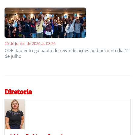
26 de Junho de 2026 às 08:26
COE Itaú entrega pauta de reivindicações ao banco no dia 1º
de julho
Diretoria