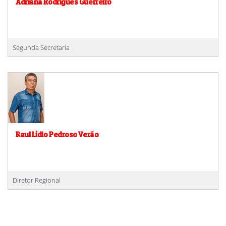
Adriana Rodrigues Guerreiro
Segunda Secretaria
Raul Lídio Pedroso Verão
Diretor Regional