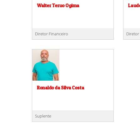
Walter Teruo Ogima
Laude
Diretor Financeiro
Diretor
Ronaldo da Silva Costa
Suplente