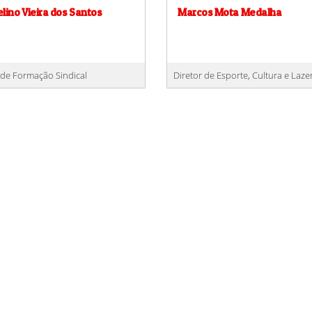
lino Vieira dos Santos
Marcos Mota Medalha
 de Formação Sindical
Diretor de Esporte, Cultura e Laze