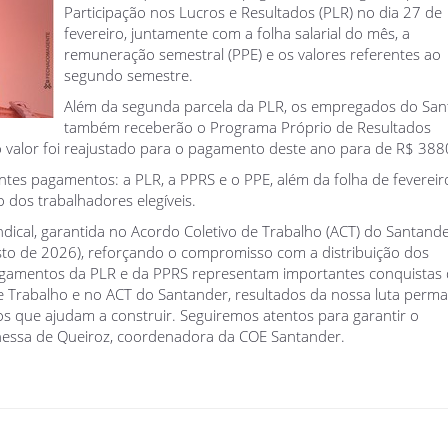
Participação nos Lucros e Resultados (PLR) no dia 27 de
fevereiro, juntamente com a folha salarial do mês, a
remuneração semestral (PPE) e os valores referentes ao
segundo semestre.
Além da segunda parcela da PLR, os empregados do San
também receberão o Programa Próprio de Resultados
ujo valor foi reajustado para o pagamento deste ano para de R$ 388
antes pagamentos: a PLR, a PPRS e o PPE, além da folha de fevereir
 dos trabalhadores elegíveis.
dical, garantida no Acordo Coletivo de Trabalho (ACT) do Santande
sto de 2026), reforçando o compromisso com a distribuição dos
pagamentos da PLR e da PPRS representam importantes conquistas
e Trabalho e no ACT do Santander, resultados da nossa luta perma
s que ajudam a construir. Seguiremos atentos para garantir o
anessa de Queiroz, coordenadora da COE Santander.