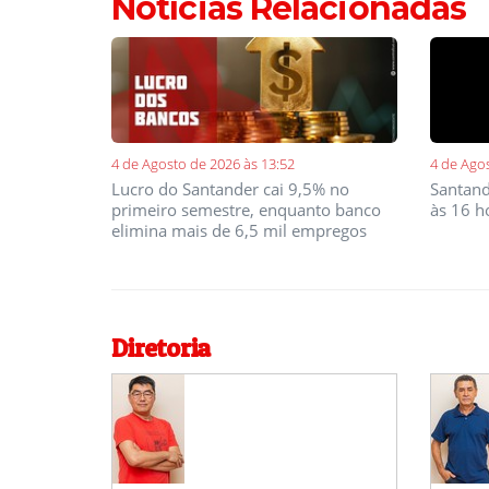
Notícias Relacionadas
4 de Agosto de 2026 às 13:52
4 de Ago
Lucro do Santander cai 9,5% no
Santand
primeiro semestre, enquanto banco
às 16 h
elimina mais de 6,5 mil empregos
Diretoria