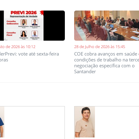
sto de 2026 às 10:12
28 de Julho de 2026 às 15:45
erPrevi: vote até sexta-feira
COE cobra avanços em saúde 
oras
condições de trabalho na terce
negociação específica com o
Santander