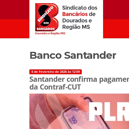
Banco Santander
5 de Fevereiro de 2026 às 12:59
Santander confirma pagament
da Contraf-CUT