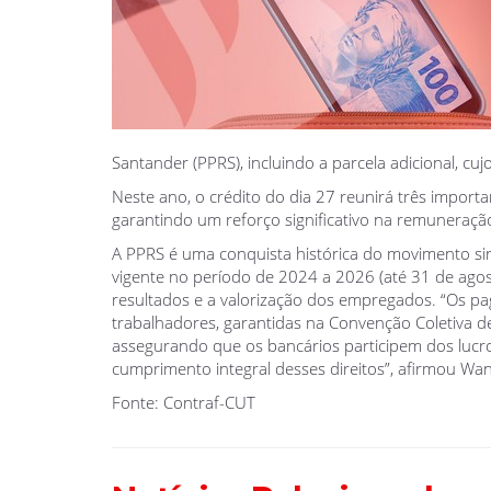
Santander (PPRS), incluindo a parcela adicional, c
Neste ano, o crédito do dia 27 reunirá três import
garantindo um reforço significativo na remuneração
A PPRS é uma conquista histórica do movimento sin
vigente no período de 2024 a 2026 (até 31 de ago
resultados e a valorização dos empregados. “Os 
trabalhadores, garantidas na Convenção Coletiva d
assegurando que os bancários participem dos lucro
cumprimento integral desses direitos”, afirmou W
Fonte: Contraf-CUT