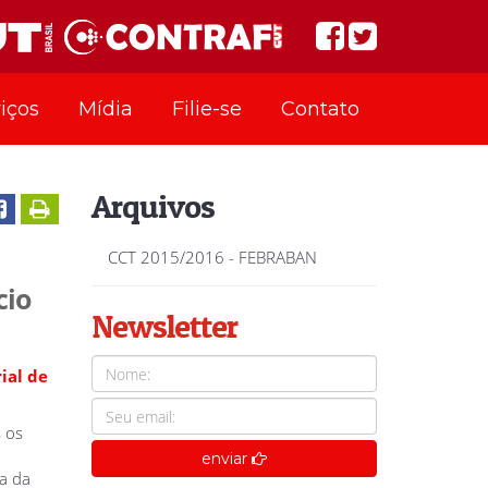
iços
Mídia
Filie-se
Contato
Arquivos
CCT 2015/2016 - FEBRABAN
cio
Newsletter
ial de
 os
enviar
a da