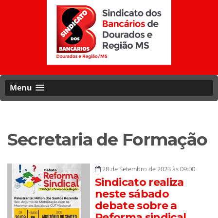
Menu
Secretaria de Formação
28 de Setembro de 2023 às 09:00
Sindicato realiza
neste sábado
debate sobre a
Reforma sindical