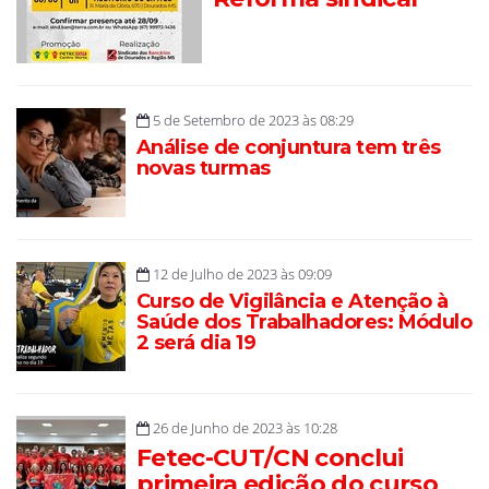
5 de Setembro de 2023 às 08:29
Análise de conjuntura tem três
novas turmas
12 de Julho de 2023 às 09:09
Curso de Vigilância e Atenção à
Saúde dos Trabalhadores: Módulo
2 será dia 19
26 de Junho de 2023 às 10:28
Fetec-CUT/CN conclui
primeira edição do curso