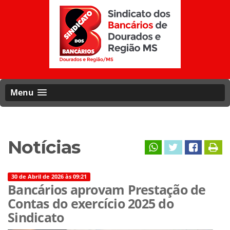
Menu
Notícias
30 de Abril de 2026 às 09:21
Bancários aprovam Prestação de
Contas do exercício 2025 do
Sindicato