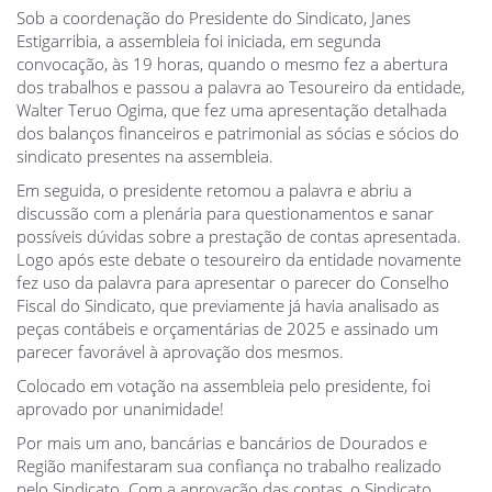
Sob a coordenação do Presidente do Sindicato, Janes
Estigarribia, a assembleia foi iniciada, em segunda
convocação, às 19 horas, quando o mesmo fez a abertura
dos trabalhos e passou a palavra ao Tesoureiro da entidade,
Walter Teruo Ogima, que fez uma apresentação detalhada
dos balanços financeiros e patrimonial as sócias e sócios do
sindicato presentes na assembleia.
Em seguida, o presidente retomou a palavra e abriu a
discussão com a plenária para questionamentos e sanar
possíveis dúvidas sobre a prestação de contas apresentada.
Logo após este debate o tesoureiro da entidade novamente
fez uso da palavra para apresentar o parecer do Conselho
Fiscal do Sindicato, que previamente já havia analisado as
peças contábeis e orçamentárias de 2025 e assinado um
parecer favorável à aprovação dos mesmos.
Colocado em votação na assembleia pelo presidente, foi
aprovado por unanimidade!
Por mais um ano, bancárias e bancários de Dourados e
Região manifestaram sua confiança no trabalho realizado
pelo Sindicato. Com a aprovação das contas, o Sindicato