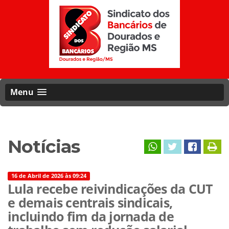
Menu
Notícias
16 de Abril de 2026 às 09:24
Lula recebe reivindicações da CUT
e demais centrais sindicais,
incluindo fim da jornada de