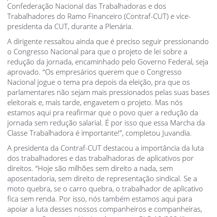
Confederação Nacional das Trabalhadoras e dos
Trabalhadores do Ramo Financeiro (Contraf-CUT) e vice-
presidenta da CUT, durante a Plenária.
A dirigente ressaltou ainda que é preciso seguir pressionando
o Congresso Nacional para que o projeto de lei sobre a
redução da jornada, encaminhado pelo Governo Federal, seja
aprovado. “Os empresários querem que o Congresso
Nacional jogue o tema pra depois da eleição, pra que os
parlamentares não sejam mais pressionados pelas suas bases
eleitorais e, mais tarde, engavetem o projeto. Mas nós
estamos aqui pra reafirmar que o povo quer a redução da
jornada sem redução salarial. É por isso que essa Marcha da
Classe Trabalhadora é importante!”, completou Juvandia.
A presidenta da Contraf-CUT destacou a importância da luta
dos trabalhadores e das trabalhadoras de aplicativos por
direitos. “Hoje são milhões sem direito a nada, sem
aposentadoria, sem direito de representação sindical. Se a
moto quebra, se o carro quebra, o trabalhador de aplicativo
fica sem renda. Por isso, nós também estamos aqui para
apoiar a luta desses nossos companheiros e companheiras,