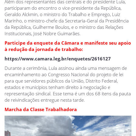
Além dos representantes das centrais e do presidente Lula,
participaram do encontro o vice-presidente da República,
Geraldo Alckmin, o ministro do Trabalho e Emprego, Luiz
Marinho, o ministro-chefe da Secretaria-Geral da Presidência
da República, Guilherme Boulos, e o ministro das Relações
Institucionais, José Nobre Guimarães.
Participe da enquete da Câmara e manifeste seu apoio
à redução da jornada de trabalho:
https://www.camara.leg.br/enquetes/2616127
Durante a cerimônia, Lula assinou ainda uma mensagem de
encaminhamento ao Congresso Nacional do projeto de lei
para que servidores públicos da União, Distrito Federal,
estados e municípios tenham direito à negociação e
representação sindical. Esse tema é um dos 68 itens da pauta
de reivindicações entregue nesta tarde.
Marcha da Classe Trabalhadora