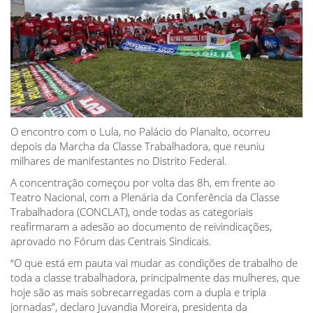
O encontro com o Lula, no Palácio do Planalto, ocorreu
depois da Marcha da Classe Trabalhadora, que reuniu
milhares de manifestantes no Distrito Federal.
A concentração começou por volta das 8h, em frente ao
Teatro Nacional, com a Plenária da Conferência da Classe
Trabalhadora (CONCLAT), onde todas as categoriais
reafirmaram a adesão ao documento de reivindicações,
aprovado no Fórum das Centrais Sindicais.
“O que está em pauta vai mudar as condições de trabalho de
toda a classe trabalhadora, principalmente das mulheres, que
hoje são as mais sobrecarregadas com a dupla e tripla
jornadas”, declaro Juvandia Moreira, presidenta da