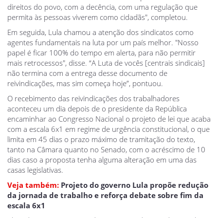
direitos do povo, com a decência, com uma regulação que
permita às pessoas viverem como cidadãs", completou.
Em seguida, Lula chamou a atenção dos sindicatos como
agentes fundamentais na luta por um país melhor. "Nosso
papel é ficar 100% do tempo em alerta, para não permitir
mais retrocessos", disse. “A Luta de vocês [centrais sindicais]
não termina com a entrega desse documento de
reivindicações, mas sim começa hoje”, pontuou.
O recebimento das reivindicações dos trabalhadores
aconteceu um dia depois de o presidente da República
encaminhar ao Congresso Nacional o projeto de lei que acaba
com a escala 6x1 em regime de urgência constitucional, o que
limita em 45 dias o prazo máximo de tramitação do texto,
tanto na Câmara quanto no Senado, com o acréscimo de 10
dias caso a proposta tenha alguma alteração em uma das
casas legislativas.
Veja também:
Projeto do governo Lula propõe redução
da jornada de trabalho e reforça debate sobre fim da
escala 6x1