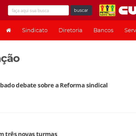
buscar
Sindicato
Diretoria
Bancos
Serv
ação
sábado debate sobre a Reforma sindical
em três novas turmas