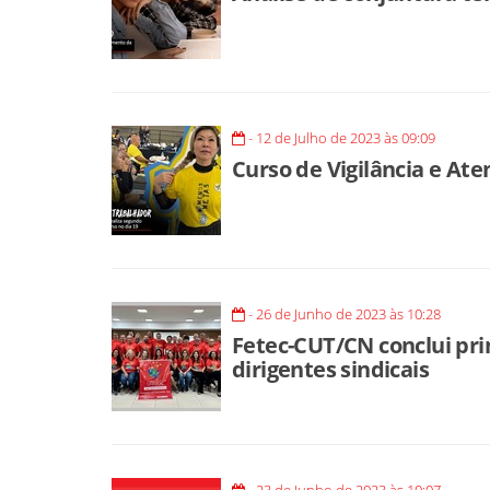
- 12 de Julho de 2023 às 09:09
Curso de Vigilância e At
- 26 de Junho de 2023 às 10:28
Fetec-CUT/CN conclui pri
dirigentes sindicais