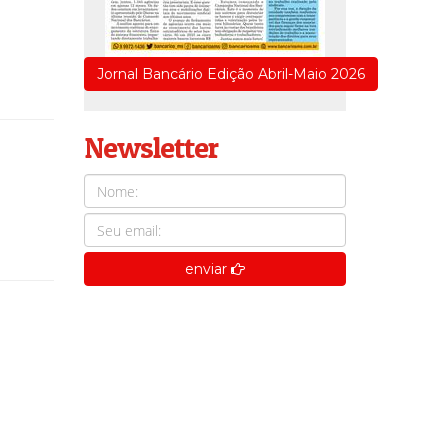
Jornal Bancário Edição Abril-Maio 2026
Newsletter
enviar