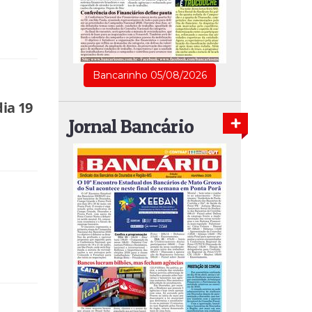
Bancarinho 05/08/2026
ia 19
Jornal Bancário