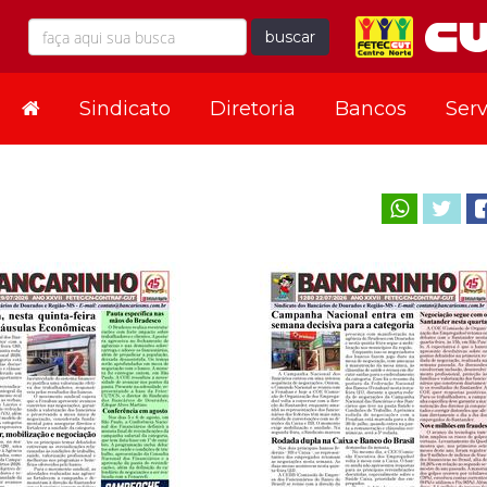
buscar
Sindicato
Diretoria
Bancos
Serv