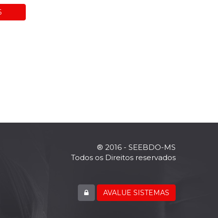
6
® 2016 - SEEBDO-MS
Todos os Direitos reservados
AVALUE SISTEMAS