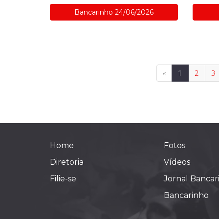
Bancarinho 24/06/2026
«
1
2
3
Home
Fotos
Diretoria
Vídeos
Filie-se
Jornal Bancar
Bancarinho