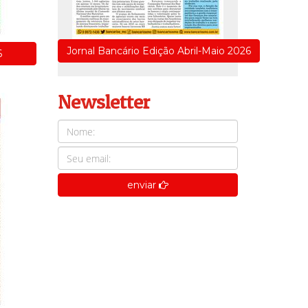
Jornal Bancário Edição Abril-Maio 2026
6
Newsletter
enviar