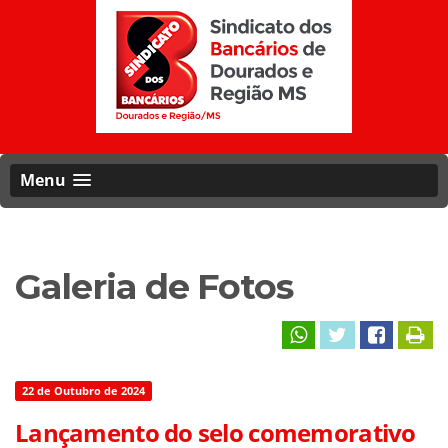
Menu
Galeria de Fotos
22 de Outubro de 2024
Lançamento do selo comemorativo