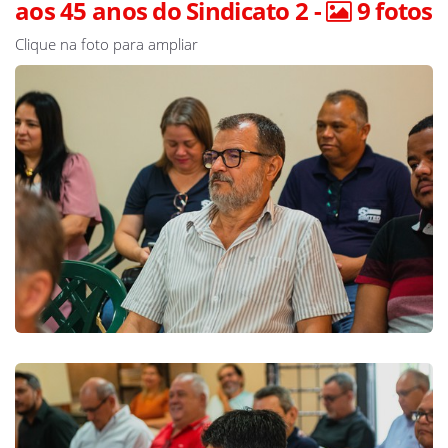
aos 45 anos do Sindicato 2 -
9 fotos
Clique na foto para ampliar