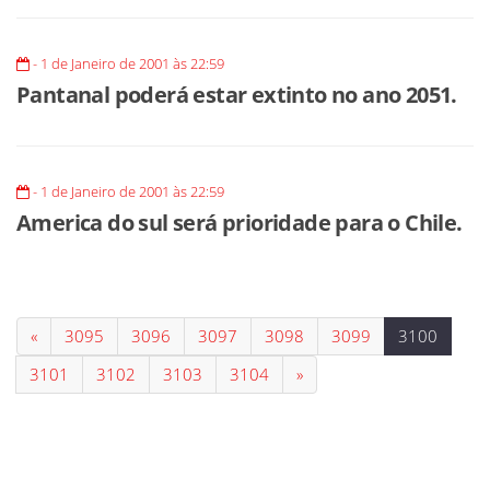
- 1 de Janeiro de 2001 às 22:59
Pantanal poderá estar extinto no ano 2051.
- 1 de Janeiro de 2001 às 22:59
America do sul será prioridade para o Chile.
«
3095
3096
3097
3098
3099
3100
3101
3102
3103
3104
»