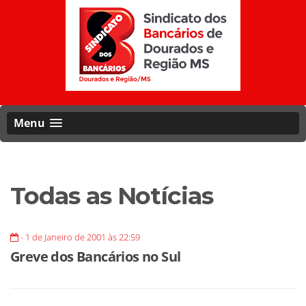
Menu
Todas as Notícias
- 1 de Janeiro de 2001 às 22:59
Greve dos Bancários no Sul