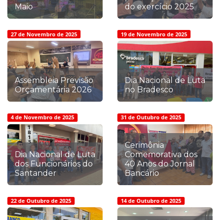
Maio
do exercício 2025
27 de Novembro de 2025
19 de Novembro de 2025
Assembleia Previsão
Dia Nacional de Luta
Orçamentária 2026
no Bradesco
4 de Novembro de 2025
31 de Outubro de 2025
Cerimônia
Dia Nacional de Luta
Comemorativa dos
dos Funcionários do
40 Anos do Jornal
Santander
Bancário
22 de Outubro de 2025
14 de Outubro de 2025