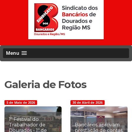
Menu
Galeria de Fotos
5 de Maio de 2026
30 de Abril de 2026
1º Festival do
Trabalhador de
Bancários aprovam
Dourados - 1º de
prestação de contas