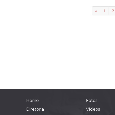
«
1
2
Home
Fotos
Diretoria
Vídeos