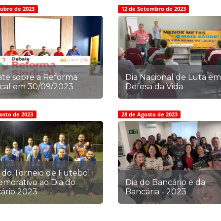
tubro de 2023
12 de Setembro de 2023
te sobre a Reforma
Dia Nacional de Luta em
ical em 30/09/2023
Defesa da Vida
osto de 2023
28 de Agosto de 2023
l do Torneio de Futebol
morativo ao Dia do
Dia do Bancário e da
ário 2023
Bancária - 2023