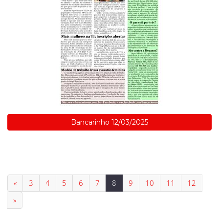
Bancarinho 12/03/2025
«
3
4
5
6
7
8
9
10
11
12
»