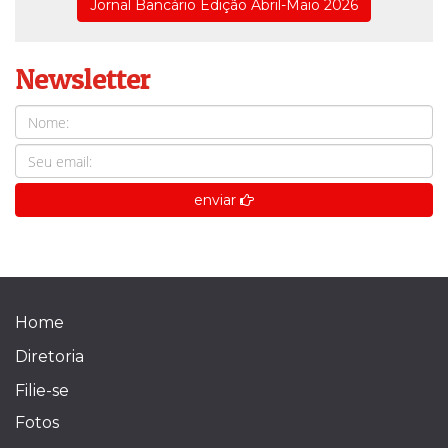
Jornal Bancário Edição Abril-Maio 2026
Newsletter
enviar
Home
Diretoria
Filie-se
Fotos