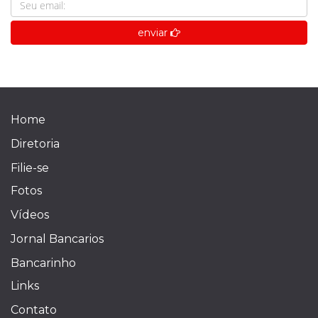
enviar
Home
Diretoria
Filie-se
Fotos
Vídeos
Jornal Bancarios
Bancarinho
Links
Contato