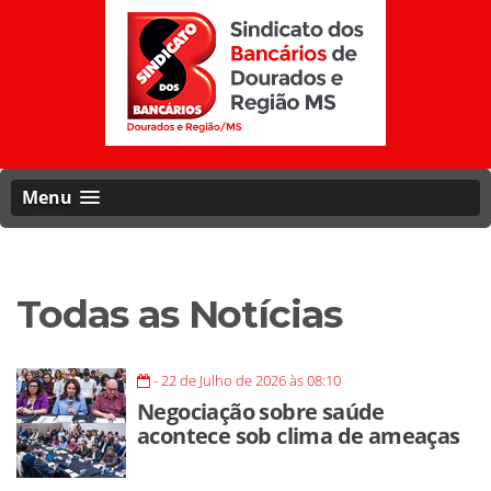
Menu
Todas as Notícias
- 22 de Julho de 2026 às 08:10
Negociação sobre saúde
acontece sob clima de ameaças