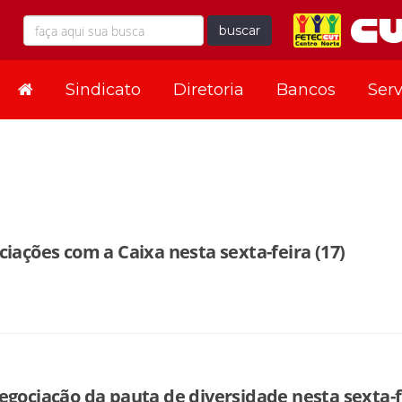
buscar
Sindicato
Diretoria
Bancos
Serv
iações com a Caixa nesta sexta-feira (17)
egociação da pauta de diversidade nesta sexta-f