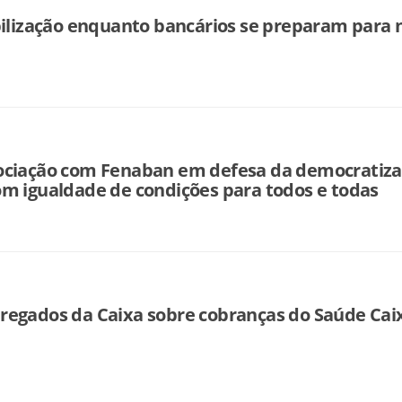
bilização enquanto bancários se preparam para 
ociação com Fenaban em defesa da democratiz
m igualdade de condições para todos e todas
regados da Caixa sobre cobranças do Saúde Cai