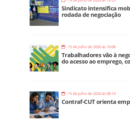
- 15 de Julho de 2026 às 16:23
Sindicato intensifica mo
rodada de negociação
- 15 de Julho de 2026 às 10:08
Trabalhadores vão à neg
do acesso ao emprego, co
- 15 de Julho de 2026 às 08:14
Contraf-CUT orienta emp