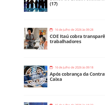
(17)
- 16 de Julho de 2026 às 09:28
COE Itaú cobra transparê
trabalhadores
- 16 de Julho de 2026 às 09:18
Após cobrança da Contra
Caixa